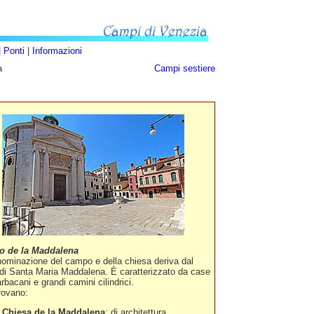
|
Ponti
|
Informazioni
a
Campi sestiere
 de la Maddalena
ominazione del campo e della chiesa deriva dal
i Santa Maria Maddalena. È caratterizzato da case
rbacani e grandi camini cilindrici.
trovano:
Chiesa de la Maddalena
: di architettura