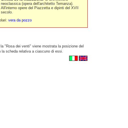
neoclassica (opera dell'architetto Temanza)
.
All'interno opere del Piazzetta e dipinti del XVII
secolo.
olari:
vera da pozzo
la "Rosa dei venti" viene mostrata la posizione del
la scheda relativa a ciascuno di essi.